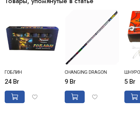
Товары, упомянутые в статье
ГОБЛИН
CHANGING DRAGON
ШНУРО
24 Br
9 Br
5 Br