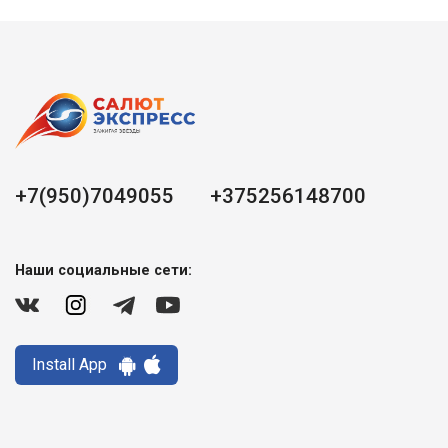
+7(950)7049055
+375256148700
Наши социальные сети:
Install App