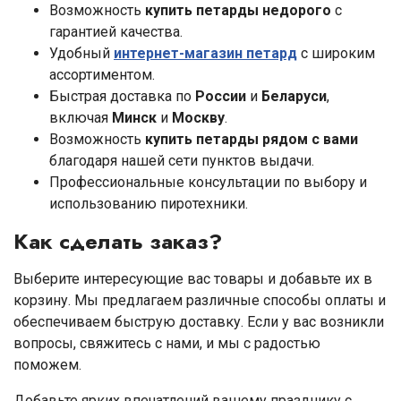
Возможность
купить петарды недорого
с
гарантией качества.
Удобный
интернет-магазин петард
с широким
ассортиментом.
Быстрая доставка по
России
и
Беларуси
,
включая
Минск
и
Москву
.
Возможность
купить петарды рядом с вами
благодаря нашей сети пунктов выдачи.
Профессиональные консультации по выбору и
использованию пиротехники.
Как сделать заказ?
Выберите интересующие вас товары и добавьте их в
корзину. Мы предлагаем различные способы оплаты и
обеспечиваем быструю доставку. Если у вас возникли
вопросы, свяжитесь с нами, и мы с радостью
поможем.
Добавьте ярких впечатлений вашему празднику с