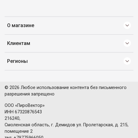
О магазине
Клиентам
Регионы
© 2026 Любое использование контента без письменного
разрешения запрещено
ООО «ПироВектор»
ИНН 67320876543
216240,
Смоленская область, г. Демидов ул. Пролетарская, д. 215,
помещение 2
тел: +79775966050