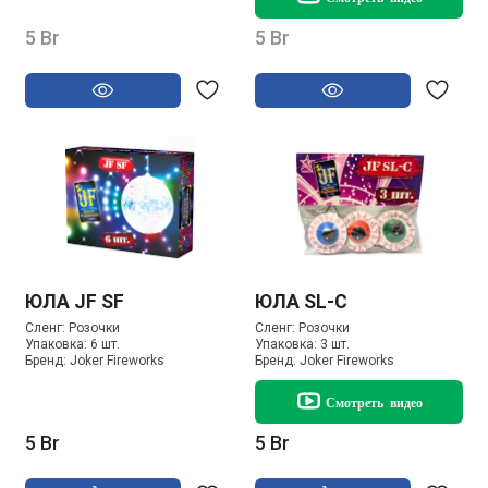
5 Br
5 Br
ЮЛА JF SF
ЮЛА SL-C
Сленг:
Розочки
Сленг:
Розочки
Упаковка:
6 шт.
Упаковка:
3 шт.
Бренд:
Joker Fireworks
Бренд:
Joker Fireworks
Смотреть видео
5 Br
5 Br