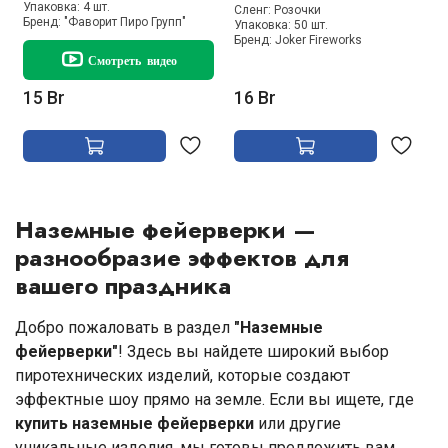
Упаковка:
4 шт.
Сленг:
Розочки
Бренд:
"Фаворит Пиро Групп"
Упаковка:
50 шт.
Бренд:
Joker Fireworks
Смотреть видео
15 Br
16 Br
Наземные фейерверки —
разнообразие эффектов для
вашего праздника
Добро пожаловать в раздел
"Наземные
фейерверки"
! Здесь вы найдете широкий выбор
пиротехнических изделий, которые создают
эффектные шоу прямо на земле. Если вы ищете, где
купить наземные фейерверки
или другие
уникальные изделия, мы готовы предложить вам