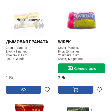
Нет в наличии
ДЫМОВАЯ ГРАНАТА
WIREK
Сленг:
Гранаты
Сленг:
Розочки
Блок:
48 пачек
Блок:
24 пачки
Упаковка:
1 шт.
Упаковка:
6 шт.
Бренд:
Winda
Бренд:
Magictime
Смотреть видео
1 Br
2 Br