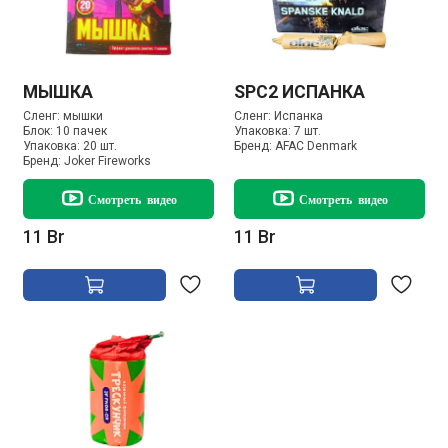
МЫШКА
SPC2 ИСПАНКА
Сленг:
мышки
Сленг:
Испанка
Блок:
10 пачек
Упаковка:
7 шт.
Упаковка:
20 шт.
Бренд:
AFAC Denmark
Бренд:
Joker Fireworks
Смотреть видео
Смотреть видео
11 Br
11 Br