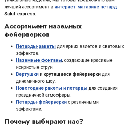
лучший ассортимент в
интернет-магазине петард
Salut-express
.
Ассортимент наземных
фейерверков
Петарды-ракеты
для ярких взлетов и световых
эффектов.
Наземные фонтаны
, создающие красивые
искристые струи.
Вертушки
и
крутящиеся фейерверки
для
динамичного шоу.
Новогодние ракеты и петарды
для создания
праздничной атмосферы.
Петарды-фейерверки
с различными
эффектами.
Почему выбирают нас?