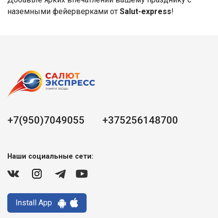
наземными фейерверками от
Salut-express
!
+7(950)7049055
+375256148700
Наши социальные сети:
Install App