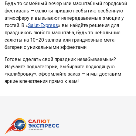
Будь то семейный вечер или масштабный городской
фестиваль — салюты придают событию особенную
атмосферу и вызывают непередаваемые эмоции у
гостей. В «
Salut-Express
» вы найдёте решения для
праздников любого масштаба, будь то небольшие
салюты на 10–20 залпов или грандиозные мега-
батареи с уникальными эффектами.
Готовы сделать свой праздник незабываемым?
Изучайте подкатегории, выбирайте подходящую
«калибровку», оформляйте заказ — и мы доставим
яркие впечатления прямо к вам!