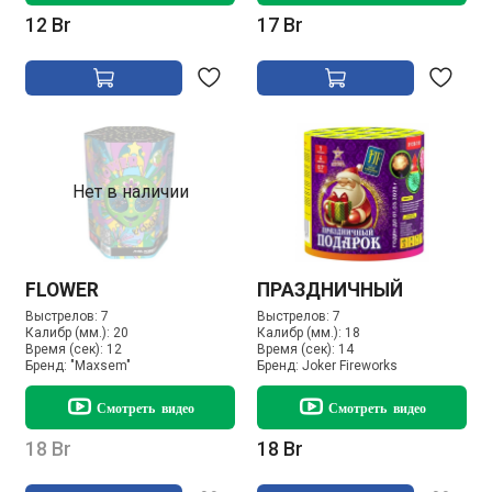
12 Br
17 Br
Нет в наличии
FLOWER
ПРАЗДНИЧНЫЙ
Выстрелов:
7
Выстрелов:
7
Калибр (мм.):
20
Калибр (мм.):
18
Время (сек):
12
Время (сек):
14
Бренд:
"Maxsem"
Бренд:
Joker Fireworks
Смотреть видео
Смотреть видео
18 Br
18 Br