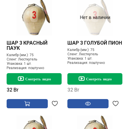
Нет в наличии
ШАР 3 КРАСНЫЙ
ШАР 3 ГОЛУБОЙ ПИОН
ПАУК
Калибр (мм.):
75
Сленг:
Люсткугель
Калибр (мм.):
75
Упаковка:
1 шт.
Сленг:
Люсткугель
Реализация:
поштучно
Упаковка:
1 шт.
Реализация:
поштучно
Смотреть видео
Смотреть видео
32 Br
32 Br