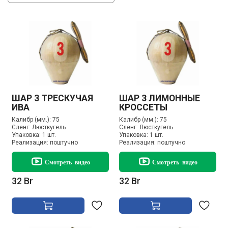
ШАР 3 ТРЕСКУЧАЯ
ШАР 3 ЛИМОННЫЕ
ИВА
КРОССЕТЫ
Калибр (мм.):
75
Калибр (мм.):
75
Сленг:
Люсткугель
Сленг:
Люсткугель
Упаковка:
1 шт.
Упаковка:
1 шт.
Реализация:
поштучно
Реализация:
поштучно
Смотреть видео
Смотреть видео
32 Br
32 Br