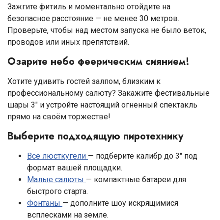
Зажгите фитиль и моментально отойдите на
безопасное расстояние — не менее 30 метров.
Проверьте, чтобы над местом запуска не было веток,
проводов или иных препятствий.
Озарите небо феерическим сиянием!
Хотите удивить гостей залпом, близким к
профессиональному салюту? Закажите фестивальные
шары 3″ и устройте настоящий огненный спектакль
прямо на своём торжестве!
Выберите подходящую пиротехнику
Все люсткугели
— подберите калибр до 3″ под
формат вашей площадки.
Малые салюты
— компактные батареи для
быстрого старта.
Фонтаны
— дополните шоу искрящимися
всплесками на земле.