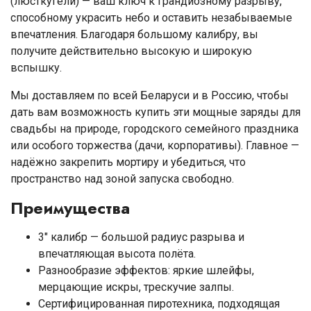
(люсткугели) — ваш ключ к грандиозному разрыву,
способному украсить небо и оставить незабываемые
впечатления. Благодаря большому калибру, вы
получите действительно высокую и широкую
вспышку.
Мы доставляем по всей Беларуси и в Россию, чтобы
дать вам возможность купить эти мощные заряды для
свадьбы на природе, городского семейного праздника
или особого торжества (дачи, корпоративы). Главное —
надёжно закрепить мортиру и убедиться, что
пространство над зоной запуска свободно.
Преимущества
3″ калибр — большой радиус разрыва и
впечатляющая высота полёта.
Разнообразие эффектов: яркие шлейфы,
мерцающие искры, трескучие залпы.
Сертифицированная пиротехника, подходящая