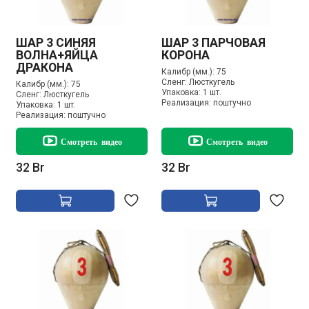
ШАР 3 СИНЯЯ
ШАР 3 ПАРЧОВАЯ
ВОЛНА+ЯЙЦА
КОРОНА
ДРАКОНА
Калибр (мм.):
75
Сленг:
Люсткугель
Калибр (мм.):
75
Упаковка:
1 шт.
Сленг:
Люсткугель
Реализация:
поштучно
Упаковка:
1 шт.
Реализация:
поштучно
Смотреть видео
Смотреть видео
32 Br
32 Br