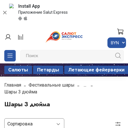
Install App
Приложение Salut Express
Салюты
Петарды
Летающие фейерверки
Главная
Фестивальные шары
...
Шары 3 дюйма
Шары 3 дюйма