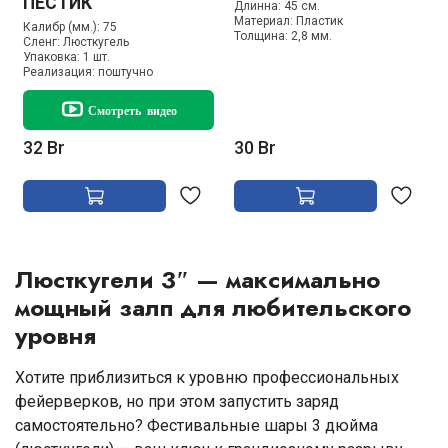
ПЕСТИК
Длинна:
45 см.
Материал:
Пластик
Калибр (мм.):
75
Толщина:
2,8 мм.
Сленг:
Люсткугель
Упаковка:
1 шт.
Реализация:
поштучно
Смотреть видео
32 Br
30 Br
Люсткугели 3″ — максимально
мощный залп для любительского
уровня
Хотите приблизиться к уровню профессиональных
фейерверков, но при этом запустить заряд
самостоятельно? Фестивальные шары 3 дюйма