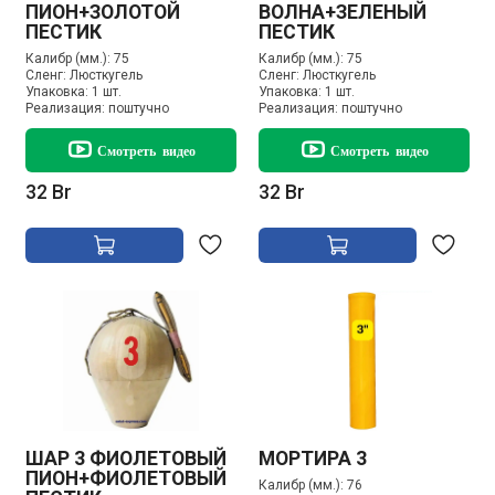
ПИОН+ЗОЛОТОЙ
ВОЛНА+ЗЕЛЕНЫЙ
ПЕСТИК
ПЕСТИК
Калибр (мм.):
75
Калибр (мм.):
75
Сленг:
Люсткугель
Сленг:
Люсткугель
Упаковка:
1 шт.
Упаковка:
1 шт.
Реализация:
поштучно
Реализация:
поштучно
Смотреть видео
Смотреть видео
32 Br
32 Br
ШАР 3 ФИОЛЕТОВЫЙ
МОРТИРА 3
ПИОН+ФИОЛЕТОВЫЙ
Калибр (мм.):
76