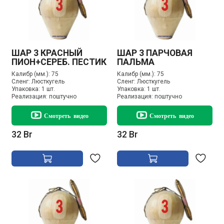
ШАР 3 КРАСНЫЙ
ШАР 3 ПАРЧОВАЯ
ПИОН+СЕРЕБ. ПЕСТИК
ПАЛЬМА
Калибр (мм.):
75
Калибр (мм.):
75
Сленг:
Люсткугель
Сленг:
Люсткугель
Упаковка:
1 шт.
Упаковка:
1 шт.
Реализация:
поштучно
Реализация:
поштучно
Смотреть видео
Смотреть видео
32 Br
32 Br