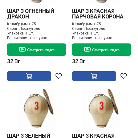
ШАР 3 ОГНЕННЫЙ
ШАР 3 КРАСНАЯ
ДРАКОН
ПАРЧОВАЯ КОРОНА
Калибр (мм.):
75
Калибр (мм.):
75
Сленг:
Люсткугель
Сленг:
Люсткугель
Упаковка:
1 шт.
Упаковка:
1 шт.
Реализация:
поштучно
Реализация:
поштучно
Смотреть видео
Смотреть видео
32 Br
32 Br
ШАР 3 ЗЕЛЁНЫЙ
ШАР 3 КРАСНАЯ