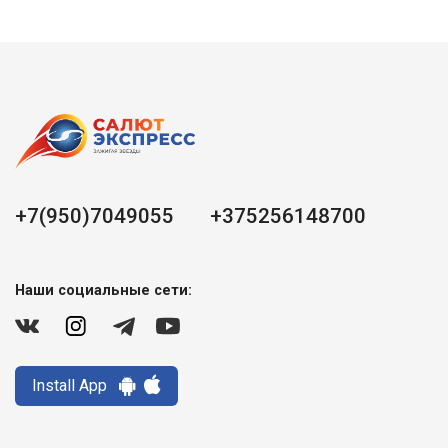
+7(950)7049055
+375256148700
Наши социальные сети:
Install App