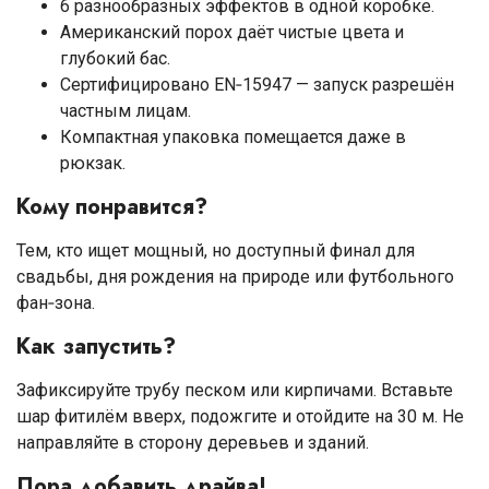
6 разнообразных эффектов в одной коробке.
Американский порох даёт чистые цвета и
глубокий бас.
Сертифицировано EN‑15947 — запуск разрешён
частным лицам.
Компактная упаковка помещается даже в
рюкзак.
Кому понравится?
Тем, кто ищет мощный, но доступный финал для
свадьбы, дня рождения на природе или футбольного
фан‑зона.
Как запустить?
Зафиксируйте трубу песком или кирпичами. Вставьте
шар фитилём вверх, подожгите и отойдите на 30 м. Не
направляйте в сторону деревьев и зданий.
Пора добавить драйва!