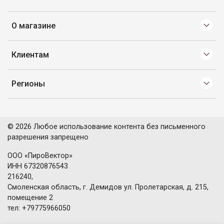
О магазине
Клиентам
Регионы
© 2026 Любое использование контента без письменного
разрешения запрещено
ООО «ПироВектор»
ИНН 67320876543
216240,
Смоленская область, г. Демидов ул. Пролетарская, д. 215,
помещение 2
тел: +79775966050