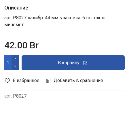
Описание
арт: P8027 калибр: 44 мм. упаковка: 6 шт. сленг:
миномет
42.00 Br
-
В корзину
+
В избранное
Добавить в сравнение
арт.
P8027