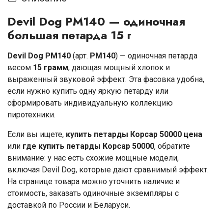
Devil Dog PM140 — одиночная
большая петарда 15 г
Devil Dog PM140
(арт.
PM140
) — одиночная петарда
весом
15 грамм
, дающая мощный хлопок и
выраженный звуковой эффект. Эта фасовка удобна,
если нужно купить одну яркую петарду или
сформировать индивидуальную коллекцию
пиротехники.
Если вы ищете,
купить петарды Корсар 50000 цена
или
где купить петарды Корсар 50000
, обратите
внимание: у нас есть схожие мощные модели,
включая Devil Dog, которые дают сравнимый эффект.
На странице товара можно уточнить наличие и
стоимость, заказать одиночные экземпляры с
доставкой по России и Беларуси.