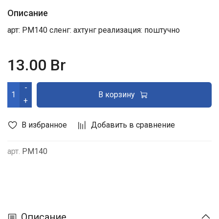
Описание
арт: PM140 сленг: ахтунг реализация: поштучно
13.00 Br
-
В корзину
+
В избранное
Добавить в сравнение
арт.
PM140
Описание