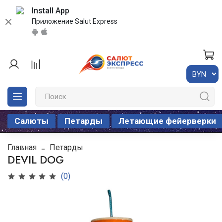
Install App
Приложение Salut Express
Салюты
Петарды
Летающие фейерверки
Главная
Петарды
DEVIL DOG
(0)