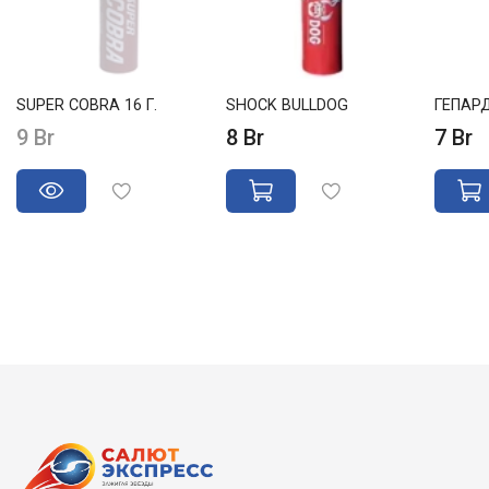
SUPER COBRA 16 Г.
SHOCK BULLDOG
ГЕПАР
9 Br
8 Br
7 Br