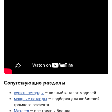
Сопутствующие разделы
купить петарды
— полный каталог моделей.
мощные петарды
— подборка для любителей
громкого эффекта.
Maxsem
— все товары бренда.