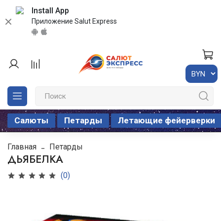
Install App
Приложение Salut Express
Салюты
Петарды
Летающие фейерверки
Главная
Петарды
ДЬЯБЕЛКА
(0)