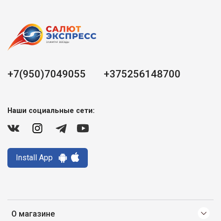
+7(950)7049055
+375256148700
Наши социальные сети:
Install App
О магазине