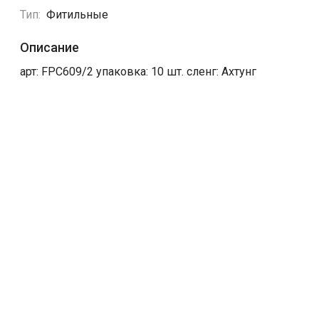
Тип:
Фитильные
Описание
арт:
FPC609/2
упаковка: 10 шт. сленг: Ахтунг