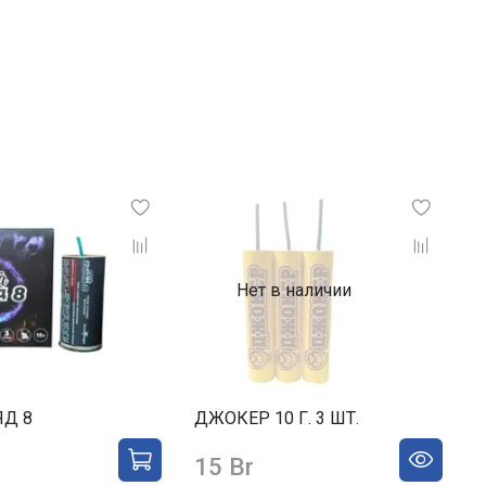
Нет в наличии
ЯД 8
ДЖОКЕР 10 Г. 3 ШТ.
15 Br