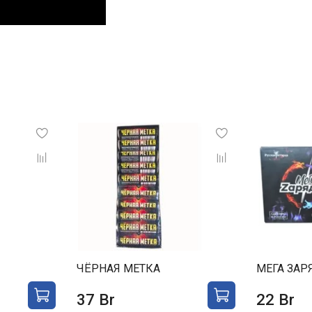
ЧЁРНАЯ МЕТКА
МЕГА ЗАР
37 Br
22 Br