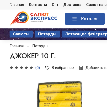
Главная
Контакты
Опт
Доставка
Салют на 
Каталог
Салюты
Петарды
Летающие фейерве
Главная
Петарды
ДЖОКЕР 10 Г.
В избранное
Добавить в
(0)