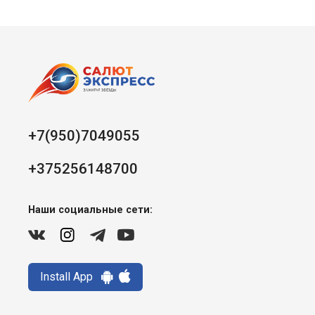
+7(950)7049055
+375256148700
Наши социальные сети:
Install App