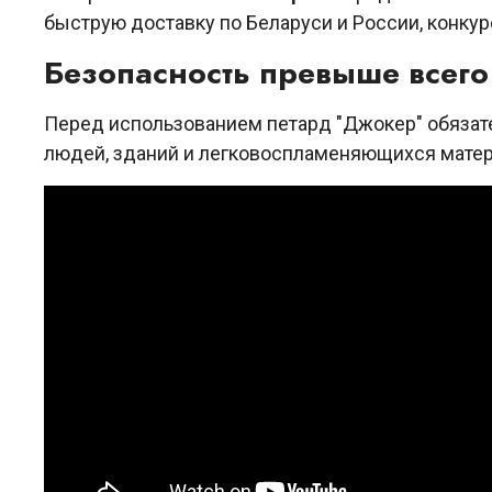
быструю доставку по Беларуси и России, конку
Безопасность превыше всего
Перед использованием петард "Джокер" обязате
людей, зданий и легковоспламеняющихся матер