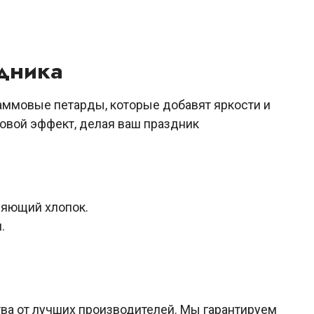
дника
ммовые петарды, которые добавят яркости и
овой эффект, делая ваш праздник
ляющий хлопок.
.
ва от лучших производителей. Мы гарантируем