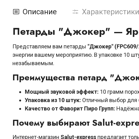
Описание
Характеристик
Петарды "Джокер" — Яр
Представляем вам петарды
"Джокер" (FPC609/
энергии вашему мероприятию. В упаковке 10 шт
незабываемым.
Преимущества петард "Джок
Мощный звуковой эффект:
10 грамм порох
Упаковка из 10 штук:
Отличный выбор для 
Качество от Фаворит Пиро Групп:
Надёжная
Почему выбирают Salut-expre
Интернет-магазин
Salut-express
предлагает тол