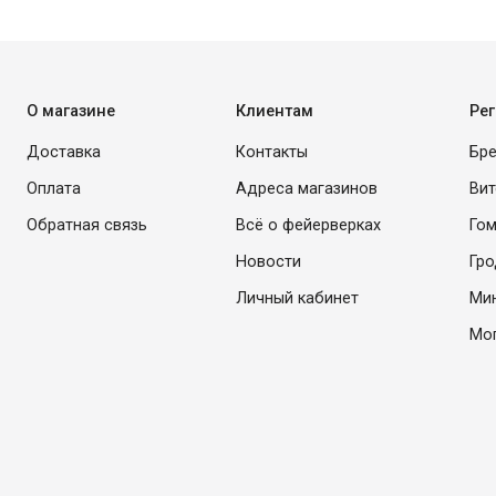
О магазине
Клиентам
Ре
Доставка
Контакты
Бре
Оплата
Адреса магазинов
Вит
Обратная связь
Всё о фейерверках
Гом
Новости
Гро
Личный кабинет
Мин
Мог