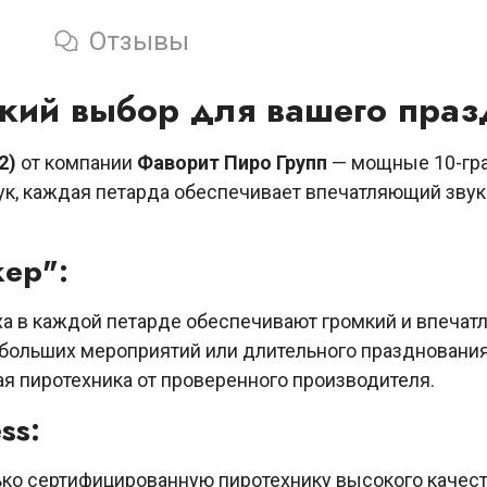
и
Отзывы
кий выбор для вашего праз
2)
от компании
Фаворит Пиро Групп
— мощные 10-гра
ук, каждая петарда обеспечивает впечатляющий звук
ер":
а в каждой петарде обеспечивают громкий и впечат
больших мероприятий или длительного празднования
 пиротехника от проверенного производителя.
ss:
ько сертифицированную пиротехнику высокого качест