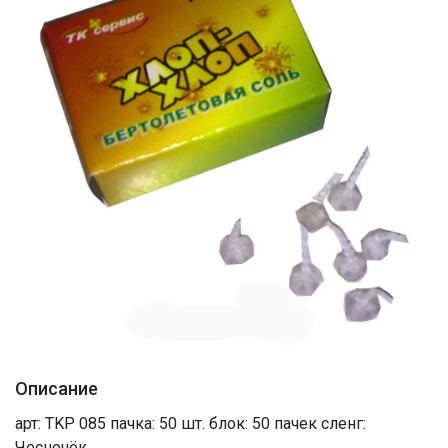
Описание
арт: TKP 085 пачка: 50 шт. блок: 50 пачек сленг:
Чесночёк