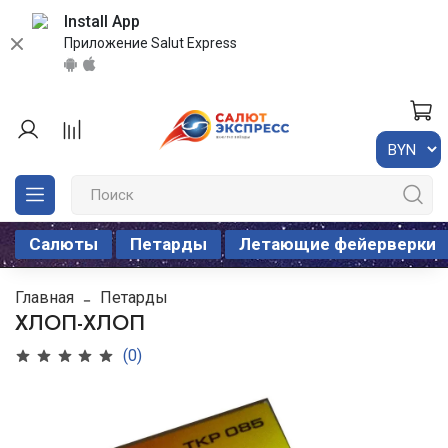
Install App
Приложение Salut Express
Салюты
Петарды
Летающие фейерверки
Главная
Петарды
ХЛОП-ХЛОП
(0)