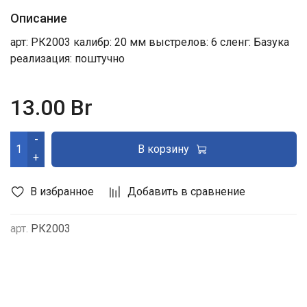
Описание
арт: РК2003 калибр: 20 мм выстрелов: 6 сленг: Базука
реализация: поштучно
13.00 Br
-
В корзину
+
В избранное
Добавить в сравнение
арт.
РК2003