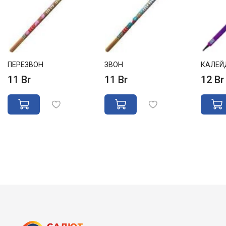
ПЕРЕЗВОН
ЗВОН
КАЛЕЙ
11 Br
11 Br
12 Br