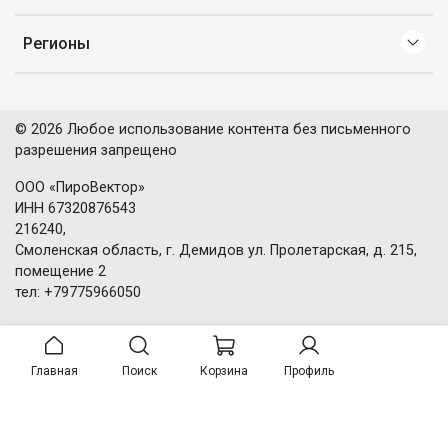
Регионы
© 2026 Любое использование контента без письменного
разрешения запрещено
ООО «ПироВектор»
ИНН 67320876543
216240,
Смоленская область, г. Демидов ул. Пролетарская, д. 215,
помещение 2
тел: +79775966050
Главная
Поиск
Корзина
Профиль