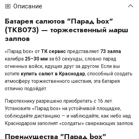
Описание
Батарея салютов "Парад box"
(TKB073) — торжественный марш
залпов
«Парад box» от
ТК сервис
представляет
73 залпа
калибра
25–30 мм
за 63 секунды, словно парад
огненных войск, идущих друг за другом. Если вы
хотите
купить салют в Краснодар
, способный создать
атмосферу торжественного шествия, эта батарея
отлично подойдёт.
Пиротехнику разрешено приобретать с 16 лет.
Установите «Парад box» на устойчивой площадке,
соблюдайте дистанцию — и наблюдайте, как небо над
Краснодаром заполнят «солдаты» сверкающих залпов.
Преимущества "Парад box"