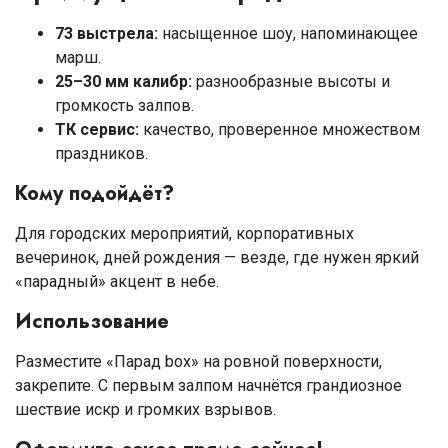
73 выстрела:
насыщенное шоу, напоминающее
марш.
25–30 мм калибр:
разнообразные высоты и
громкость залпов.
ТК сервис:
качество, проверенное множеством
праздников.
Кому подойдёт?
Для городских мероприятий, корпоративных
вечеринок, дней рождения — везде, где нужен яркий
«парадный» акцент в небе.
Использование
Разместите «Парад box» на ровной поверхности,
закрепите. С первым залпом начнётся грандиозное
шествие искр и громких взрывов.