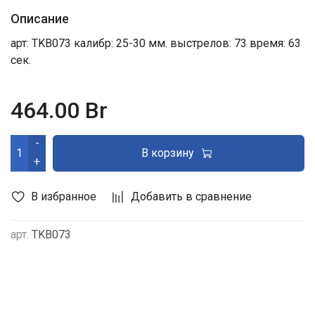
Описание
арт: TKB073 калибр: 25-30 мм. выстрелов: 73 время: 63
сек.
464.00 Br
-
В корзину
+
В избранное
Добавить в сравнение
арт.
TKB073