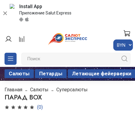
Install App
Приложение Salut Express
Салюты
Петарды
Летающие фейерверки
Главная
Салюты
Суперсалюты
ПАРАД BOX
(0)