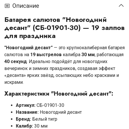
Описание
Батарея салютов "Новогодний
десант" (СБ-01901-30) — 19 залпов
для праздника
"Новогодний десант"
— это крупнокалиберная батарея
салютов на
19 выстрелов
калибра
30 мм
, работающая
40 секунд
. Идеально подойдёт для новогодних
вечеринок и зимних праздников, создавая эффект
«десанта» ярких звёзд, осыпающих небо красками и
искрами.
Характеристики "Новогодний десант":
Артикул:
СБ-01901-30
Название:
Новогодний десант
Бренд:
Белый тигр
Калибр:
30 мм