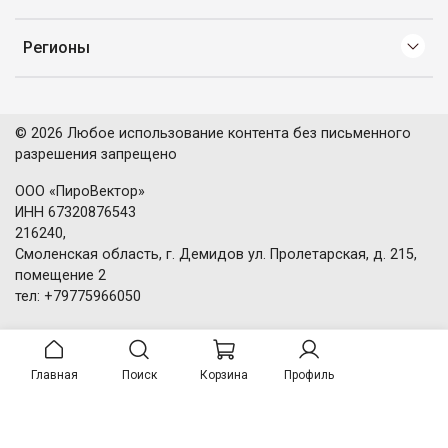
Регионы
© 2026 Любое использование контента без письменного
разрешения запрещено
ООО «ПироВектор»
ИНН 67320876543
216240,
Смоленская область, г. Демидов ул. Пролетарская, д. 215,
помещение 2
тел: +79775966050
Главная
Поиск
Корзина
Профиль