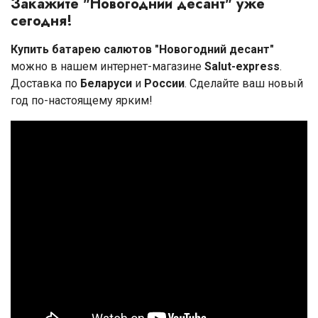
Закажите "Новогодний десант" уже
сегодня!
Купить батарею салютов "Новогодний десант"
можно в нашем интернет-магазине
Salut-express
.
Доставка по
Беларуси
и
России
. Сделайте ваш новый
год по-настоящему ярким!