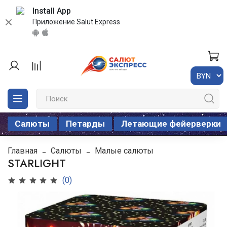
Install App
Приложение Salut Express
Салюты
Петарды
Летающие фейерверки
Главная
Салюты
Малые салюты
STARLIGHT
(0)