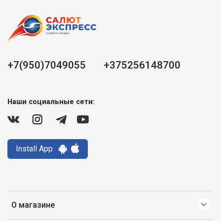
+7(950)7049055
+375256148700
Наши социальные сети:
Install App
О магазине