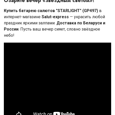
Озарите вечер «звёздным светом»!
Купить батарею салютов "STARLIGHT" (GP497)
в
интернет-магазине
Salut-express
— украсить любой
праздник яркими залпами.
Доставка по Беларуси и
России
. Пусть ваш вечер сияет, словно звёздное
небо!