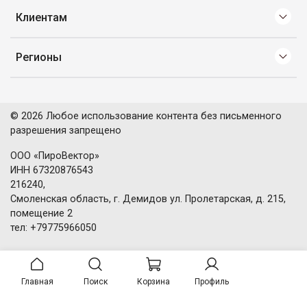
Клиентам
Регионы
© 2026 Любое использование контента без письменного
разрешения запрещено
ООО «ПироВектор»
ИНН 67320876543
216240,
Смоленская область, г. Демидов ул. Пролетарская, д. 215,
помещение 2
тел: +79775966050
Главная
Поиск
Корзина
Профиль