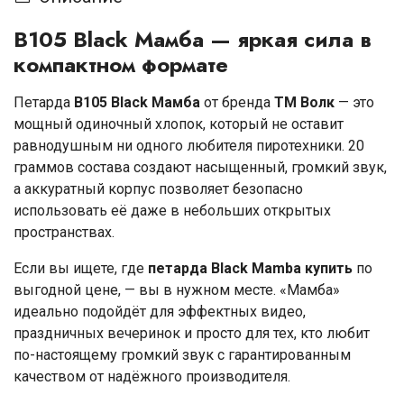
B105 Black Мамба — яркая сила в
компактном формате
Петарда
B105 Black Мамба
от бренда
ТМ Волк
— это
мощный одиночный хлопок, который не оставит
равнодушным ни одного любителя пиротехники. 20
граммов состава создают насыщенный, громкий звук,
а аккуратный корпус позволяет безопасно
использовать её даже в небольших открытых
пространствах.
Если вы ищете, где
петарда Black Mamba купить
по
выгодной цене, — вы в нужном месте. «Мамба»
идеально подойдёт для эффектных видео,
праздничных вечеринок и просто для тех, кто любит
по-настоящему громкий звук с гарантированным
качеством от надёжного производителя.