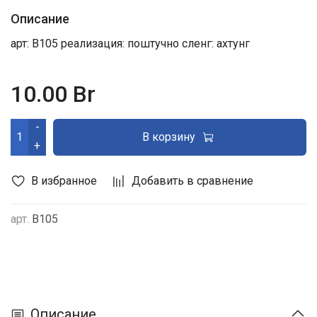
Описание
арт: В105 реализация: поштучно сленг: ахтунг
10.00 Br
-
В корзину
+
В избранное
Добавить в сравнение
арт.
В105
Описание