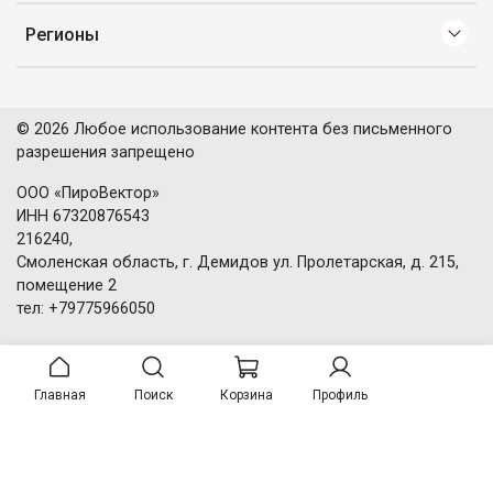
Регионы
© 2026 Любое использование контента без письменного
разрешения запрещено
ООО «ПироВектор»
ИНН 67320876543
216240,
Смоленская область, г. Демидов ул. Пролетарская, д. 215,
помещение 2
тел: +79775966050
Главная
Поиск
Корзина
Профиль