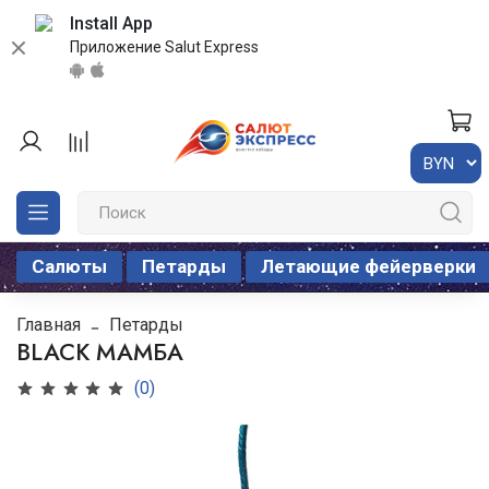
Install App
Приложение Salut Express
Салюты
Петарды
Летающие фейерверки
Главная
Петарды
BLACK МАМБА
(0)