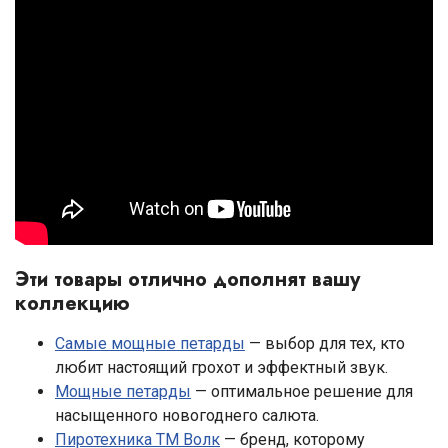
Эти товары отлично дополнят вашу
коллекцию
Самые мощные петарды
— выбор для тех, кто
любит настоящий грохот и эффектный звук.
Мощные петарды
— оптимальное решение для
насыщенного новогоднего салюта.
Пиротехника ТМ Волк
— бренд, которому