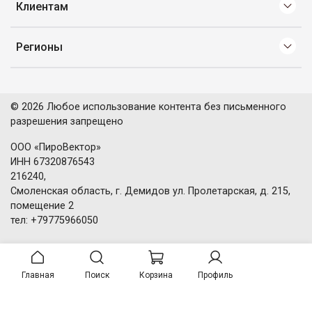
Клиентам
Регионы
© 2026 Любое использование контента без письменного
разрешения запрещено
ООО «ПироВектор»
ИНН 67320876543
216240,
Смоленская область, г. Демидов ул. Пролетарская, д. 215,
помещение 2
тел: +79775966050
Главная
Поиск
Корзина
Профиль