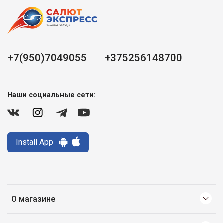
+7(950)7049055
+375256148700
Наши социальные сети:
Install App
О магазине