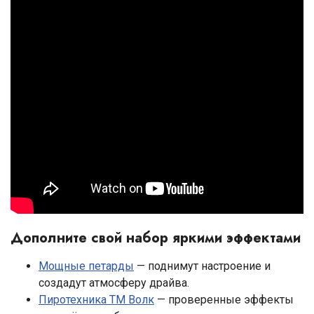
Дополните свой набор яркими эффектами
Мощные петарды
— поднимут настроение и
создадут атмосферу драйва.
Пиротехника ТМ Волк
— проверенные эффекты