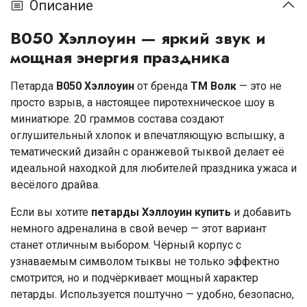
Описание
B050 Хэллоуин — яркий звук и
мощная энергия праздника
Петарда
B050 Хэллоуин
от бренда
ТМ Волк
— это не
просто взрыв, а настоящее пиротехническое шоу в
миниатюре. 20 граммов состава создают
оглушительный хлопок и впечатляющую вспышку, а
тематический дизайн с оранжевой тыквой делает её
идеальной находкой для любителей праздника ужаса и
весёлого драйва.
Если вы хотите
петарды Хэллоуин купить
и добавить
немного адреналина в свой вечер — этот вариант
станет отличным выбором. Чёрный корпус с
узнаваемым символом тыквы не только эффектно
смотрится, но и подчёркивает мощный характер
петарды. Используется поштучно — удобно, безопасно,