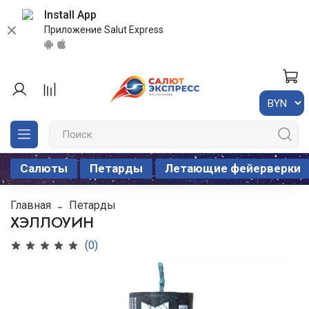
Install App
Приложение Salut Express
Салюты
Петарды
Летающие фейерверки
Главная
Петарды
ХЭЛЛОУИН
(0)